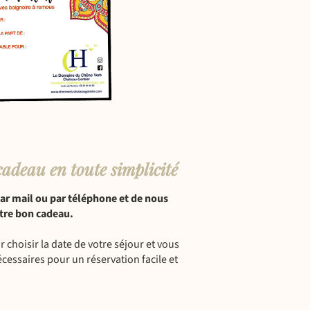
cadeau en toute simplicité
par mail ou par téléphone et de nous
otre bon cadeau.
choisir la date de votre séjour et vous
écessaires pour un réservation facile et