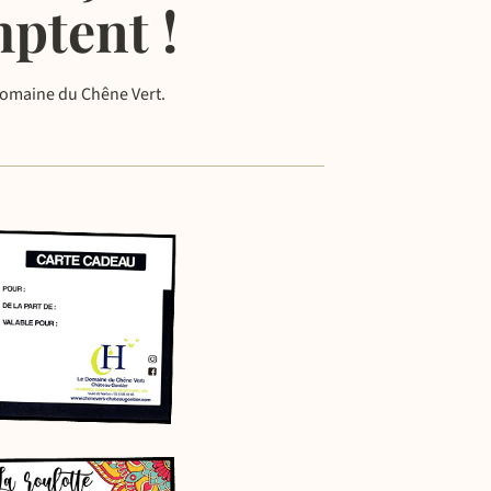
ptent !
 Domaine du Chêne Vert.