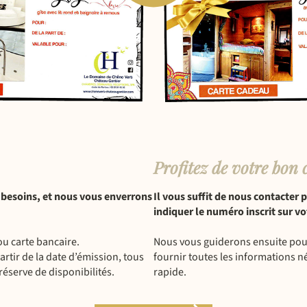
Profitez de votre bon 
 besoins, et nous vous enverrons
Il vous suffit de nous contacter 
indiquer le numéro inscrit sur v
ou carte bancaire.
Nous vous guiderons ensuite pour 
rtir de la date d’émission, tous
fournir toutes les informations n
réserve de disponibilités.
rapide.