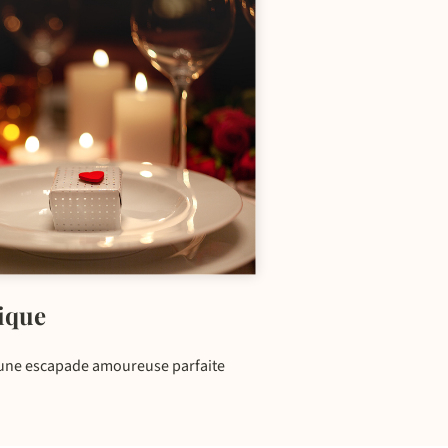
ique
r une escapade amoureuse parfaite