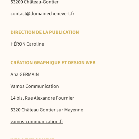
Réceptions
53200 Château-Gontier
RÉSERVATIONS / RENSEIGNEMENTS :
contact@domainechenevert.fr
-
06 81 84 48 66
02 43 07 90 48
DIRECTION DE LA PUBLICATION
HÉRON Caroline
CRÉATION GRAPHIQUE ET DESIGN WEB
Ana GERMAIN
Vamos Communication
14 bis, Rue Alexandre Fournier
5320 Château Gontier sur Mayenne
vamos-communication.fr