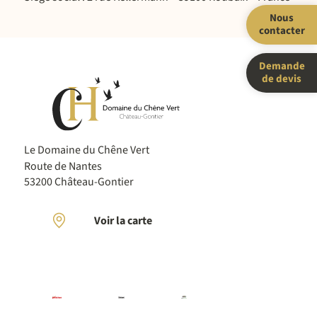
Nous
contacter
Demande
de devis
Le Domaine du Chêne Vert
Route de Nantes
53200 Château-Gontier
Voir la carte