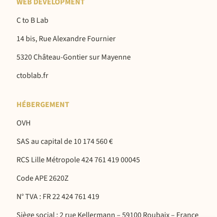
WEB DEVELOPMENT
C to B Lab
14 bis, Rue Alexandre Fournier
5320 Château-Gontier sur Mayenne
ctoblab.fr
HÉBERGEMENT
OVH
SAS au capital de 10 174 560 €
RCS Lille Métropole 424 761 419 00045
Code APE 2620Z
N° TVA : FR 22 424 761 419
Siège social : 2 rue Kellermann – 59100 Roubaix – France