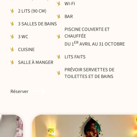
WI-FI
2 LITS (90 CM)
BAR
3 SALLES DE BAINS
PISCINE COUVERTE ET
CHAUFFÉE
3 WC
ER
DU 1
AVRIL AU 31 OCTOBRE
CUISINE
LITS FAITS
SALLE À MANGER
PRÉVOIR SERVIETTES DE
TOILETTES ET DE BAINS
Réserver