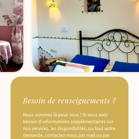
Besoin de renseignements ?
Nous sommes là pour vous ! Si vous avez
besoin d’informations supplémentaires sur
nos services, les disponibilités, ou tout autre
demande, contactez-nous par mail ou par