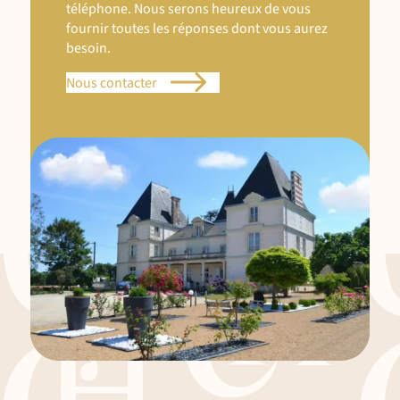
téléphone. Nous serons heureux de vous
fournir toutes les réponses dont vous aurez
besoin.
Nous contacter